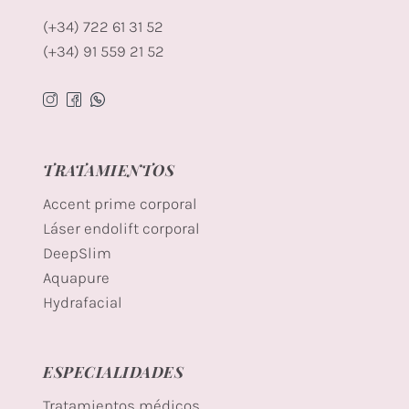
(+34) 722 61 31 52
(+34) 91 559 21 52
TRATAMIENTOS
Accent prime corporal
Láser endolift corporal
DeepSlim
Aquapure
Hydrafacial
ESPECIALIDADES
Tratamientos médicos