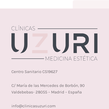
Centro Sanitario CS19627
C/ María de las Mercedes de Borbón, 90
Valdebebas- 28055 – Madrid – España
info@clinicasuzuri.com