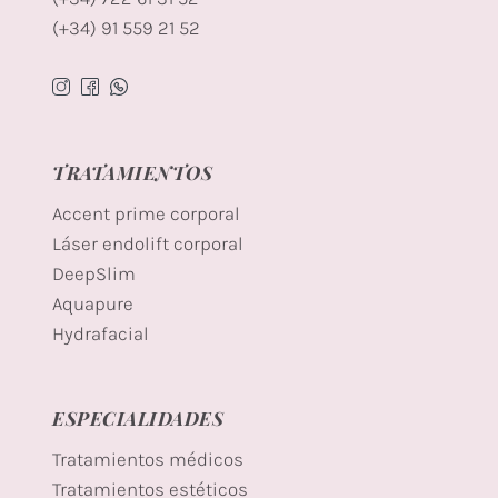
(+34) 91 559 21 52
TRATAMIENTOS
Accent prime corporal
Láser endolift corporal
DeepSlim
Aquapure
Hydrafacial
ESPECIALIDADES
Tratamientos médicos
Tratamientos estéticos