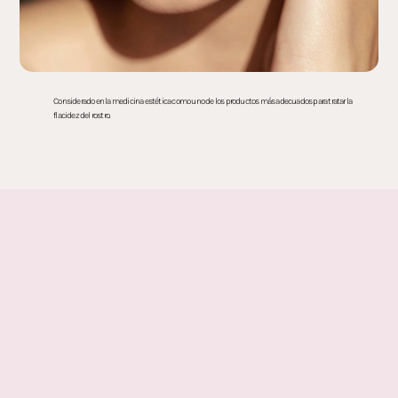
Considerado en la medicina estética como uno de los productos más adecuados para tratar la
flacidez del rostro.