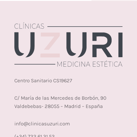
Centro Sanitario CS19627
C/ María de las Mercedes de Borbón, 90
Valdebebas- 28055 – Madrid – España
info@clinicasuzuri.com
(+34) 722 61 31 52