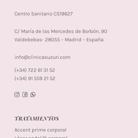
Centro Sanitario CS19627
C/ María de las Mercedes de Borbón, 90
Valdebebas- 28055 – Madrid – España
info@clinicasuzuri.com
(+34) 722 61 31 52
(+34) 91 559 21 52
TRATAMIENTOS
Accent prime corporal