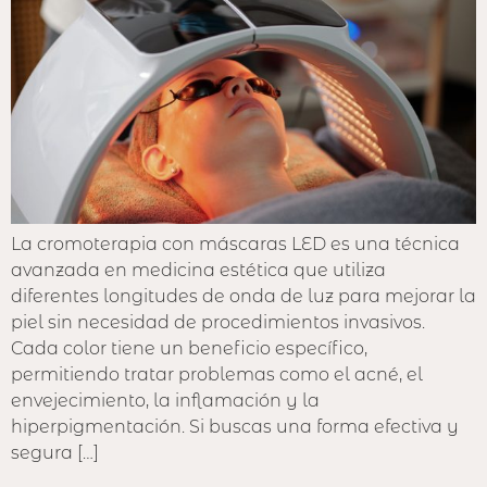
La cromoterapia con máscaras LED es una técnica
avanzada en medicina estética que utiliza
diferentes longitudes de onda de luz para mejorar la
piel sin necesidad de procedimientos invasivos.
Cada color tiene un beneficio específico,
permitiendo tratar problemas como el acné, el
envejecimiento, la inflamación y la
hiperpigmentación. Si buscas una forma efectiva y
segura […]