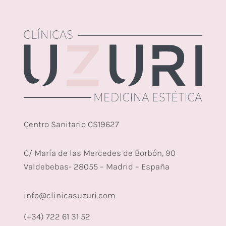
Centro Sanitario CS19627
C/ María de las Mercedes de Borbón, 90
Valdebebas- 28055 – Madrid – España
info@clinicasuzuri.com
(+34) 722 61 31 52