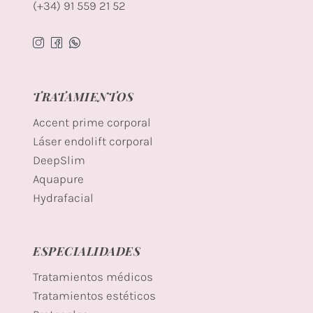
(+34) 91 559 21 52
TRATAMIENTOS
Accent prime corporal
Láser endolift corporal
DeepSlim
Aquapure
Hydrafacial
ESPECIALIDADES
Tratamientos médicos
Tratamientos estéticos