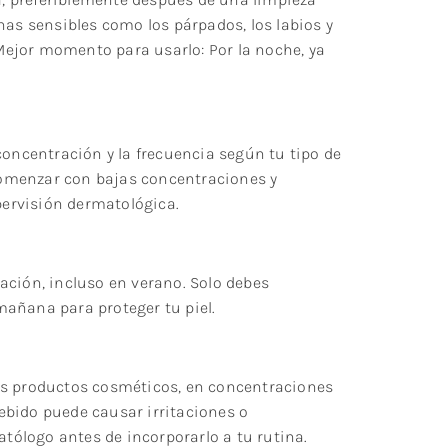
nas sensibles como los párpados, los labios y
 Mejor momento para usarlo: Por la noche, ya
concentración y la frecuencia según tu tipo de
 comenzar con bajas concentraciones y
ervisión dermatológica.
stación, incluso en verano. Solo debes
añana para proteger tu piel.
os productos cosméticos, en concentraciones
ebido puede causar irritaciones o
ólogo antes de incorporarlo a tu rutina.