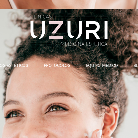
OS ESTÉTICOS
PROTOCOLOS
EQUIPO MÉDICO
B