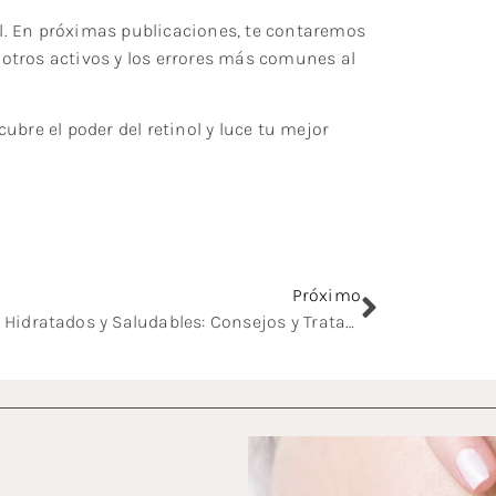
nol. En próximas publicaciones, te contaremos
otros activos y los errores más comunes al
ubre el poder del retinol y luce tu mejor
Próximo
Labios Hidratados y Saludables: Consejos y Tratamientos con Ácido Hialurónico