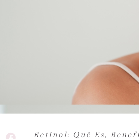
Retinol: Qué Es, Bene