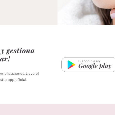
y gestiona
gar!
complicaciones.
Lleva el
stra app oficial
.