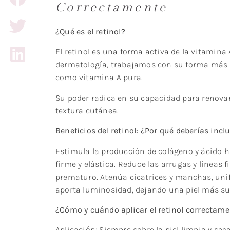
Correctamente
¿Qué es el retinol?
El retinol es una forma activa de la vitamin
dermatología, trabajamos con su forma más p
como vitamina A pura.
Su poder radica en su capacidad para renovar 
textura cutánea.
Beneficios del retinol: ¿Por qué deberías inclu
Estimula la producción de colágeno y ácido h
firme y elástica. Reduce las arrugas y líneas 
prematuro. Atenúa cicatrices y manchas, unific
aporta luminosidad, dejando una piel más su
¿Cómo y cuándo aplicar el retinol correctam
Aplicación: Siempre sobre la piel limpia y se