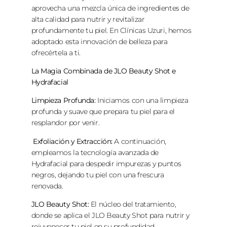
aprovecha una mezcla única de ingredientes de
alta calidad para nutrir y revitalizar
profundamente tu piel. En Clínicas Uzuri, hemos
adoptado esta innovación de belleza para
ofrecértela a ti.
La Magia Combinada de JLO Beauty Shot e
Hydrafacial
Limpieza Profunda:
Iniciamos con una limpieza
profunda y suave que prepara tu piel para el
resplandor por venir.
Exfoliación y Extracción:
A continuación,
empleamos la tecnología avanzada de
Hydrafacial para despedir impurezas y puntos
negros, dejando tu piel con una frescura
renovada.
JLO Beauty Shot:
El núcleo del tratamiento,
donde se aplica el JLO Beauty Shot para nutrir y
rejuvenecer tu piel en su profundidad.