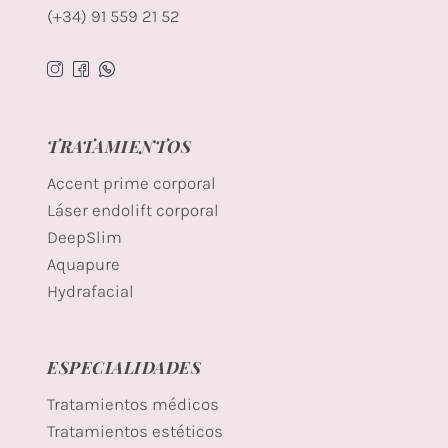
(+34) 91 559 21 52
TRATAMIENTOS
Accent prime corporal
Láser endolift corporal
DeepSlim
Aquapure
Hydrafacial
ESPECIALIDADES
Tratamientos médicos
Tratamientos estéticos