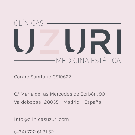
Centro Sanitario CS19627
C/ María de las Mercedes de Borbón, 90
Valdebebas- 28055 – Madrid – España
info@clinicasuzuri.com
(+34) 722 61 31 52